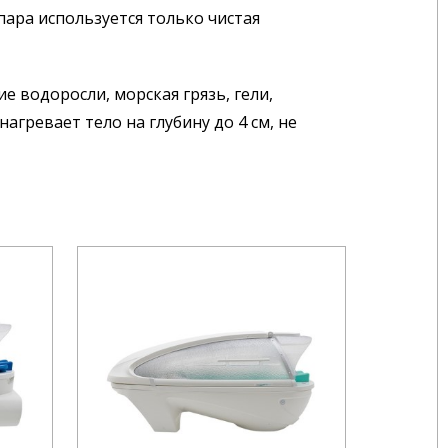
ара используется только чистая
 водоросли, морская грязь, гели,
агревает тело на глубину до 4 см, не