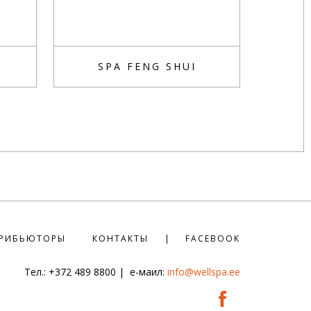
SPA FENG SHUI
РИБЬЮТОРЫ
КОНТАКТЫ
FACEBOOK
Тел.: +372 489 8800
|
е-маил:
info@wellspa.ee