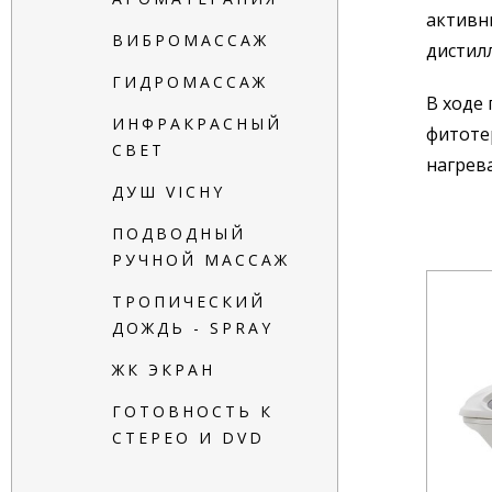
активн
ВИБРОМАССАЖ
дистил
ГИДРОМАССАЖ
В ходе
ИНФРАКРАСНЫЙ
фитотер
СВЕТ
нагрев
ДУШ VICHY
ПОДВОДНЫЙ
РУЧНОЙ МАССАЖ
ТРОПИЧЕСКИЙ
ДОЖДЬ - SPRAY
ЖК ЭКРАН
ГОТОВНОСТЬ К
СТЕРЕО И DVD