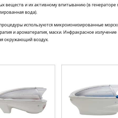
ых веществ и их активному впитыванию (в генераторе п
лированная вода).
 процедуры используются микроионизированные морские
апия и ароматерапия, маски. Инфракрасное излучение н
ая окружающий воздух.