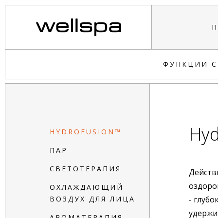
П
ФУНКЦИИ С
Hyd
HYDROFUSION™
ПАР
СВЕТОТЕРАПИЯ
Действ
оздоро
ОХЛАЖДАЮЩИЙ
ВОЗДУХ ДЛЯ ЛИЦА
- глуб
удержи
АРОМАТЕРАПИЯ