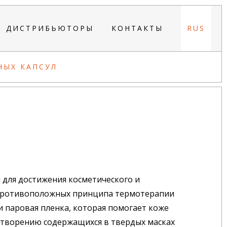
ДИСТРИБЬЮТОРЫ
КОНТАКТЫ
RUS
НЫХ КАПСУЛ
ы для достижения косметического и
 противоположных принципа термотерапии
и паровая пленка, которая помогает коже
створению содержащихся в твердых масках