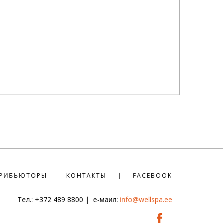
РИБЬЮТОРЫ
КОНТАКТЫ
FACEBOOK
Тел.: +372 489 8800
|
е-маил:
info@wellspa.ee