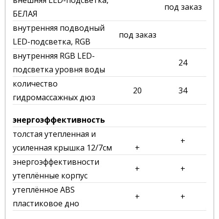
внешняя LED-подсветка,
под заказ
БЕЛАЯ
внутренняя подводный
под заказ
LED-подсветка, RGB
внутренняя RGB LED-
24
подсветка уровня воды
количество
20
34
гидромассажных дюз
энергоэффективность
толстая утепленная и
+
усиленная крышка 12/7см
+
энергоэффективности
+
+
утеплённые корпус
утеплённое ABS
+
+
пластиковое дно