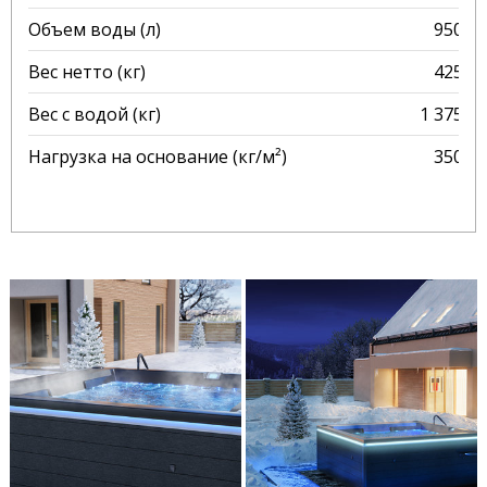
Объем воды (л)
950
Вес нетто (кг)
425
Вес с водой (кг)
1 375
Нагрузка на основание (кг/м²)
350