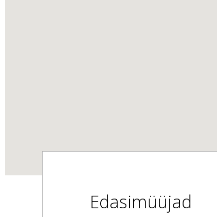
Edasimüüjad