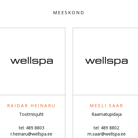
MEESKOND
RAIDAR HEINARU
MEELI SAAR
Tootmisjuht
Raamatupidaja
tel: 489 8803
tel: 489 8802
r.heinaru@wellspa.ee
m.saar@wellspa.ee