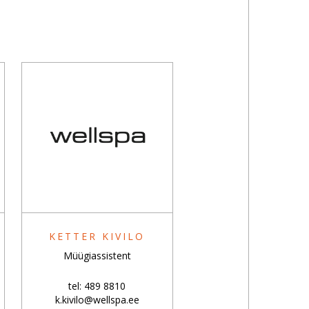
KETTER KIVILO
Müügiassistent
tel: 489 8810
k.kivilo@wellspa.ee