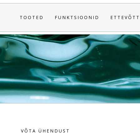
TOOTED
FUNKTSIOONID
ETTEVÕTT
VÕTA ÜHENDUST