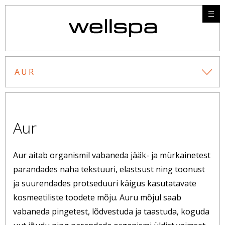
AUR
Aur
Aur aitab organismil vabaneda jääk- ja mürkainetest
parandades naha tekstuuri, elastsust ning toonust
ja suurendades protseduuri käigus kasutatavate
kosmeetiliste toodete mõju. Auru mõjul saab
vabaneda pingetest, lõdvestuda ja taastuda, koguda