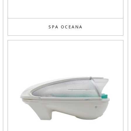
SPA OCEANA