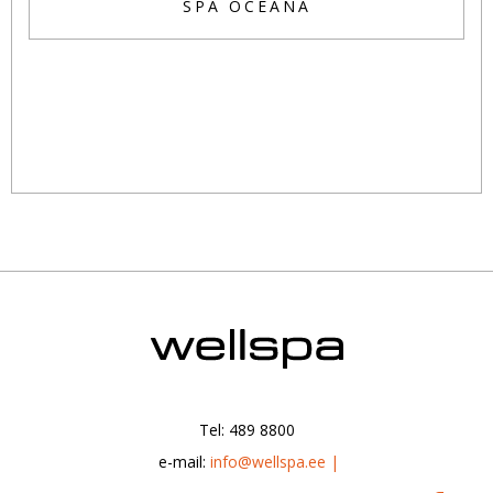
SPA OCEANA
Tel: 489 8800
|
e-mail:
info@wellspa.ee |