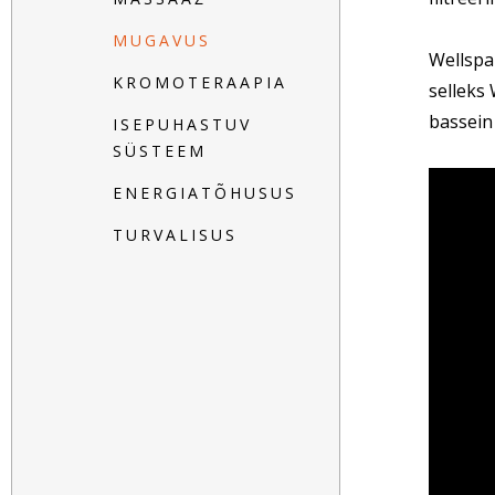
MUGAVUS
Wellspa
KROMOTERAAPIA
selleks 
bassein
ISEPUHASTUV
SÜSTEEM
ENERGIATÕHUSUS
TURVALISUS